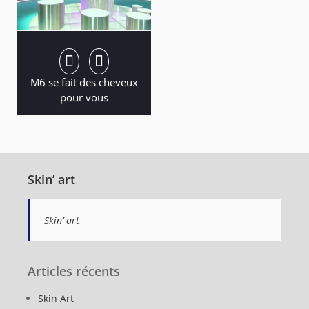
M6 se fait des cheveux
pour vous
Skin’ art
Skin’ art
Articles récents
Skin Art