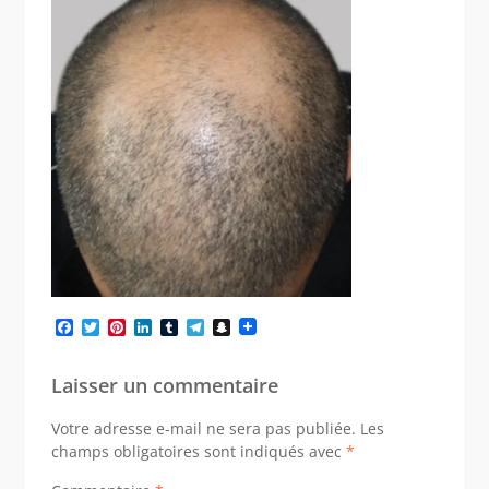
Facebook
Twitter
Pinterest
LinkedIn
Tumblr
Telegram
Snapchat
Laisser un commentaire
Votre adresse e-mail ne sera pas publiée.
Les
champs obligatoires sont indiqués avec
*