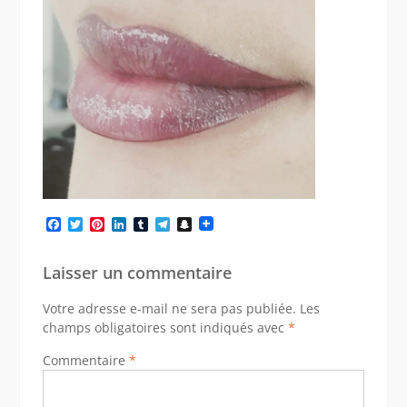
Facebook
Twitter
Pinterest
LinkedIn
Tumblr
Telegram
Snapchat
Laisser un commentaire
Votre adresse e-mail ne sera pas publiée.
Les
champs obligatoires sont indiqués avec
*
Commentaire
*