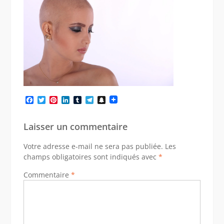
Facebook
Twitter
Pinterest
LinkedIn
Tumblr
Telegram
Snapchat
Laisser un commentaire
Votre adresse e-mail ne sera pas publiée.
Les
champs obligatoires sont indiqués avec
*
Commentaire
*