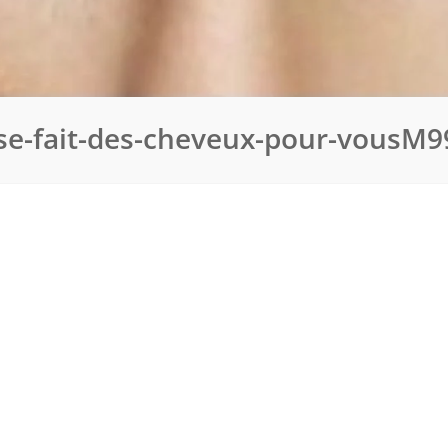
se-fait-des-cheveux-pour-vousM9