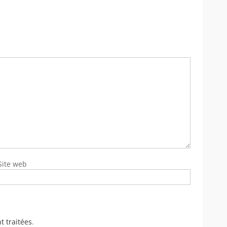
Site web
t traitées
.