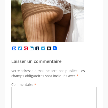
Facebook
Twitter
Pinterest
LinkedIn
Tumblr
Telegram
Snapchat
Laisser un commentaire
Votre adresse e-mail ne sera pas publiée.
Les
champs obligatoires sont indiqués avec
*
Commentaire
*