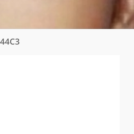
A44C3