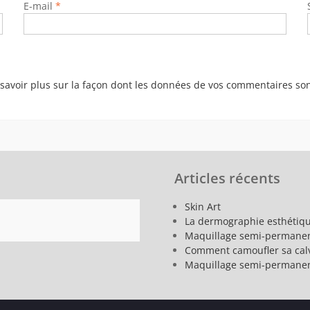
E-mail
*
savoir plus sur la façon dont les données de vos commentaires son
Articles récents
Skin Art
La dermographie esthétiqu
Maquillage semi-permanen
Comment camoufler sa calv
Maquillage semi-permanen