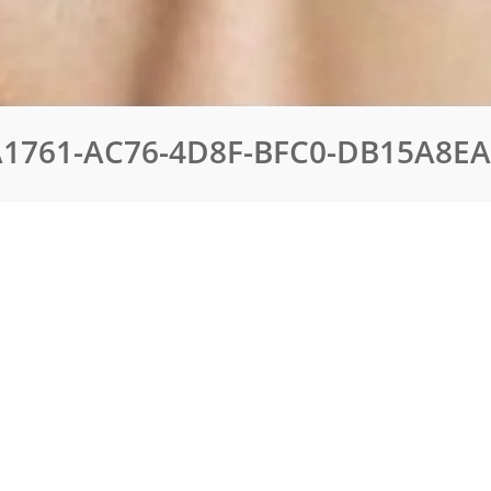
1761-AC76-4D8F-BFC0-DB15A8E