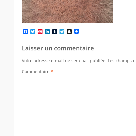
Facebook
Twitter
Pinterest
LinkedIn
Tumblr
Telegram
Snapchat
Laisser un commentaire
Votre adresse e-mail ne sera pas publiée.
Les champs ob
Commentaire
*