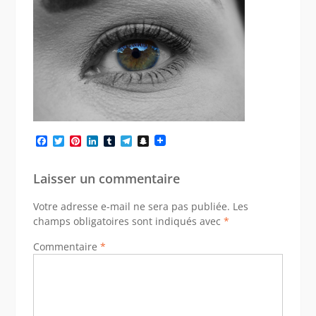
Facebook
Twitter
Pinterest
LinkedIn
Tumblr
Telegram
Snapchat
Laisser un commentaire
Votre adresse e-mail ne sera pas publiée.
Les
champs obligatoires sont indiqués avec
*
Commentaire
*