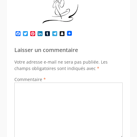
Facebook
Twitter
Pinterest
LinkedIn
Tumblr
Telegram
Snapchat
Laisser un commentaire
Votre adresse e-mail ne sera pas publiée.
Les
champs obligatoires sont indiqués avec
*
Commentaire
*