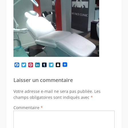
Facebook
Twitter
Pinterest
LinkedIn
Tumblr
Telegram
Snapchat
Laisser un commentaire
Votre adresse e-mail ne sera pas publiée.
Les
champs obligatoires sont indiqués avec
*
Commentaire
*