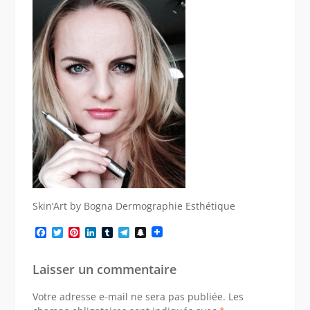
Skin’Art by Bogna Dermographie Esthétique
Facebook
Twitter
Pinterest
LinkedIn
Tumblr
Telegram
Snapchat
Laisser un commentaire
Votre adresse e-mail ne sera pas publiée.
Les