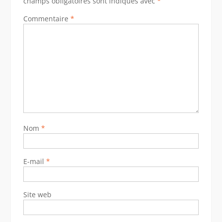
champs obligatoires sont indiqués avec
*
Commentaire
*
Nom
*
E-mail
*
Site web