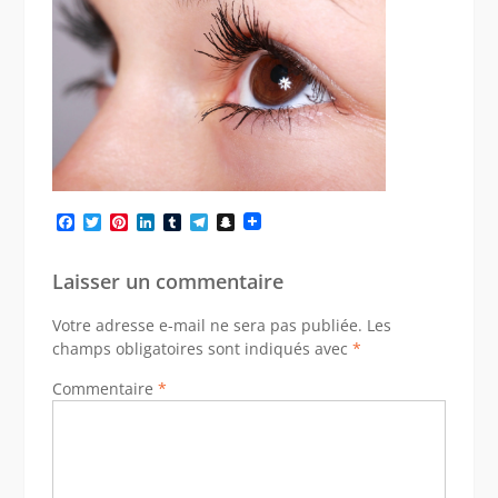
Facebook
Twitter
Pinterest
LinkedIn
Tumblr
Telegram
Snapchat
Laisser un commentaire
Votre adresse e-mail ne sera pas publiée.
Les
champs obligatoires sont indiqués avec
*
Commentaire
*