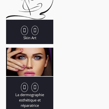
Skin Art
La dermographie
esthétique et
réparatrice