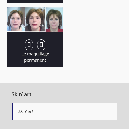
Le maquillage
permanent
Skin’ art
Skin’ art